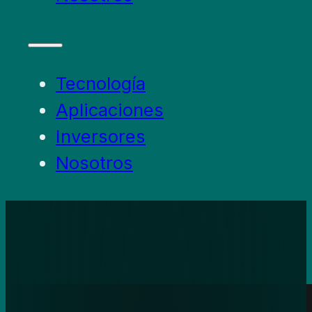
Tecnología
Aplicaciones
Inversores
Nosotros